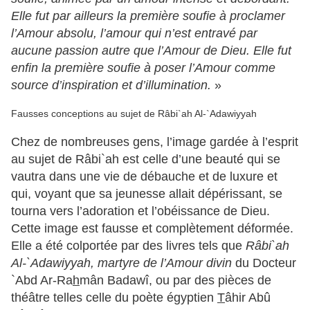
Elle fut par ailleurs la première soufie à proclamer
l’Amour absolu, l’amour qui n’est entravé par
aucune passion autre que l’Amour de Dieu. Elle fut
enfin la première soufie à poser l’Amour comme
source d’inspiration et d’illumination.
»
Fausses conceptions au sujet de Râbi`ah Al-`Adawiyyah
Chez de nombreuses gens, l’image gardée à l’esprit
au sujet de Râbi`ah est celle d’une beauté qui se
vautra dans une vie de débauche et de luxure et
qui, voyant que sa jeunesse allait dépérissant, se
tourna vers l’adoration et l’obéissance de Dieu.
Cette image est fausse et complètement déformée.
Elle a été colportée par des livres tels que
Râbi`ah
Al-`Adawiyyah, martyre de l’Amour divin
du Docteur
`Abd Ar-Ra
h
mân Badawî, ou par des pièces de
théâtre telles celle du poète égyptien
T
âhir Abû