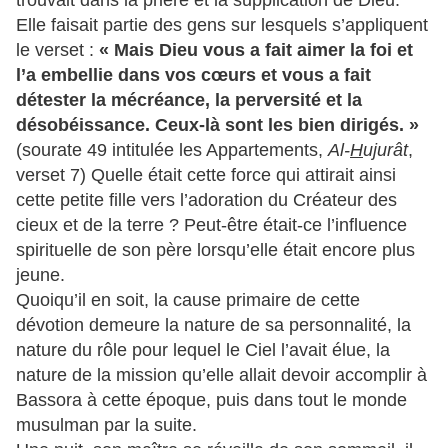
Elle faisait partie des gens sur lesquels s’appliquent
le verset :
« Mais Dieu vous a fait aimer la foi et
l’a embellie dans vos cœurs et vous a fait
détester la mécréance, la perversité et la
désobéissance. Ceux-là sont les bien dirigés. »
(sourate 49 intitulée les Appartements,
Al-
H
ujurât
,
verset 7) Quelle était cette force qui attirait ainsi
cette petite fille vers l’adoration du Créateur des
cieux et de la terre ? Peut-être était-ce l’influence
spirituelle de son père lorsqu’elle était encore plus
jeune.
Quoiqu’il en soit, la cause primaire de cette
dévotion demeure la nature de sa personnalité, la
nature du rôle pour lequel le Ciel l’avait élue, la
nature de la mission qu’elle allait devoir accomplir à
Bassora à cette époque, puis dans tout le monde
musulman par la suite.