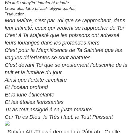
Wa kullu shay’in `indaka bi-miqdâr
Li-annakal-lâhu ta`âlal-`aliyyul-qahhâr
Traduction
Mon Maître, c’est par Toi que se rapprochent, dans
leur intimité, ceux qui veulent se rapprocher de Toi
C’est à Ta Majesté que les poissons ont adressé
leurs louanges dans les profondes mers
C’est pour la Magnificence de Ta Sainteté que les
vagues déferlantes se sont abattues
C’est devant Toi que se prosternent l’obscurité de la
nuit et la lumière du jour
Ainsi que l’orbite circulaire
Et l’océan profond
Et la lune étincelante
Et les étoiles florissantes
Tu as tout assigné à sa juste mesure
Car Tu es Dieu, le Très Haut, le Tout Puissant
Sufyân Ath-Thawrî demanda à Râbi`ah : Quelle