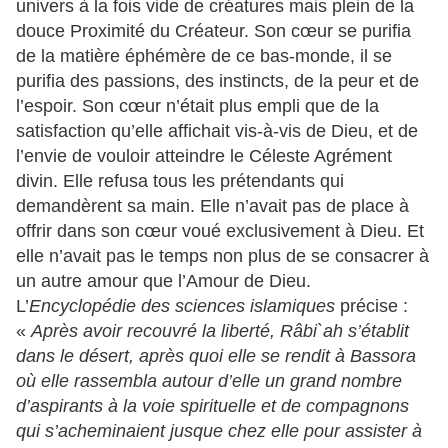
univers à la fois vide de créatures mais plein de la
douce Proximité du Créateur. Son cœur se purifia
de la matière éphémère de ce bas-monde, il se
purifia des passions, des instincts, de la peur et de
l’espoir. Son cœur n’était plus empli que de la
satisfaction qu’elle affichait vis-à-vis de Dieu, et de
l’envie de vouloir atteindre le Céleste Agrément
divin. Elle refusa tous les prétendants qui
demandèrent sa main. Elle n’avait pas de place à
offrir dans son cœur voué exclusivement à Dieu. Et
elle n’avait pas le temps non plus de se consacrer à
un autre amour que l’Amour de Dieu.
L’
Encyclopédie des sciences islamiques
précise :
«
Après avoir recouvré la liberté, Râbi`ah s’établit
dans le désert, après quoi elle se rendit à Bassora
où elle rassembla autour d’elle un grand nombre
d’aspirants à la voie spirituelle et de compagnons
qui s’acheminaient jusque chez elle pour assister à