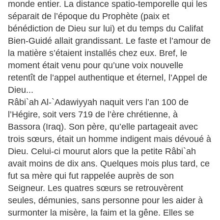
monde entier. La distance spatio-temporelle qui les
séparait de l’époque du Prophète (paix et
bénédiction de Dieu sur lui) et du temps du Califat
Bien-Guidé allait grandissant. Le faste et l’amour de
la matière s’étaient installés chez eux. Bref, le
moment était venu pour qu’une voix nouvelle
retentît de l’appel authentique et éternel, l’Appel de
Dieu...
Râbi`ah Al-`Adawiyyah naquit vers l’an 100 de
l’Hégire, soit vers 719 de l’ère chrétienne, à
Bassora (Iraq). Son père, qu’elle partageait avec
trois sœurs, était un homme indigent mais dévoué à
Dieu. Celui-ci mourut alors que la petite Râbi`ah
avait moins de dix ans. Quelques mois plus tard, ce
fut sa mère qui fut rappelée auprès de son
Seigneur. Les quatres sœurs se retrouvèrent
seules, démunies, sans personne pour les aider à
surmonter la misère, la faim et la gêne. Elles se