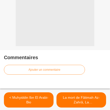
Commentaires
Ajouter un commentaire
< Muhyiddin Ibn El Arabi-
La mort de Fâtimah Az-
Bio
Zahrâ, La
Resplendissante... >