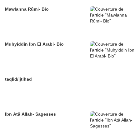
Mawlanna Rûmi- Bio
Muhyiddin Ibn El Arabi- Bio
taqlid/ijtihad
Ibn Atâ Allah- Sagesses