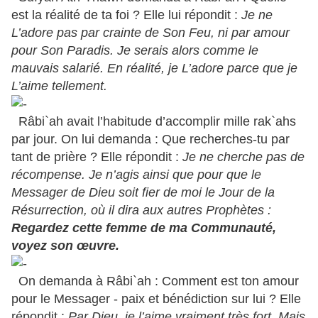
est la réalité de ta foi ? Elle lui répondit :
Je ne
L’adore pas par crainte de Son Feu, ni par amour
pour Son Paradis. Je serais alors comme le
mauvais salarié. En réalité, je L’adore parce que je
L’aime tellement.
Râbi`ah avait l’habitude d’accomplir mille rak`ahs
par jour. On lui demanda : Que recherches-tu par
tant de prière ? Elle répondit :
Je ne cherche pas de
récompense. Je n’agis ainsi que pour que le
Messager de Dieu soit fier de moi le Jour de la
Résurrection, où il dira aux autres Prophètes :
Regardez cette femme de ma Communauté,
voyez son œuvre.
On demanda à Râbi`ah : Comment est ton amour
pour le Messager - paix et bénédiction sur lui ? Elle
répondit :
Par Dieu, je l’aime vraiment très fort. Mais