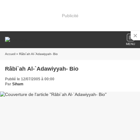
Publicité
MENU
Accueil
» Râbi`ah Al-`Adawiyyah- Bio
Râbi`ah Al-`Adawiyyah- Bio
Publié le 12/07/2005 à 00:00
Par
Siham