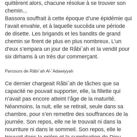
quittèrent alors, chacune résolue à se trouver son
chemin...
Bassora souffrait à cette époque d’une épidémie qui
l’avait envahie, et à laquelle succéda une période
de disette. Les brigands et les bandits de grand
chemin se firent de plus en plus nombreux. L’un
d’eux s’empara un jour de Râbi`ah et la vendit pour
six dirhams à un très dur commerçant.
Parcours de Râbi`ah Al-`Adawiyyah
Ce dernier chargeait Râbi`ah de tâches que sa
capacité ne pouvait supporter, elle, la fillette qui
n’avait pas encore atteint l’âge de la maturité.
Néanmoins, la nuit, elle se retirait, seule dans sa
chambre, pour s’en remettre des souffrances de la
journée. Son repos, elle ne le trouvait ni dans la
nourriture ni dans le sommeil. Son repos, elle le
trouvait dans la prière et la supplication de Dieu.