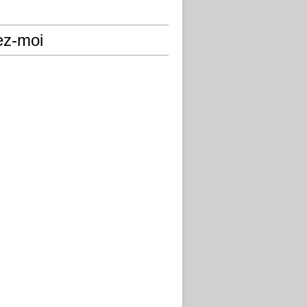
ez-moi