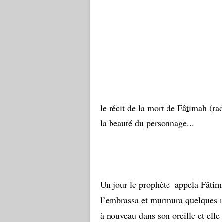
le récit de la mort de Fâ
t
imah (rad
la beauté du personnage...
Un jour le prophète
appela Fâtima
l’embrassa et murmura quelques m
à nouveau dans son oreille et elle