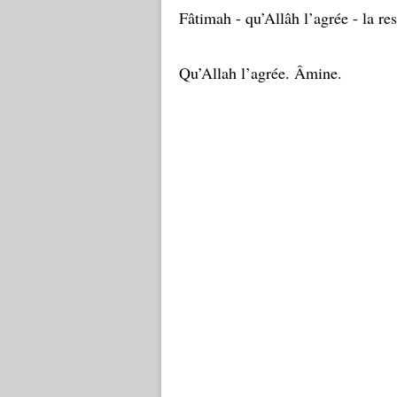
Fâtimah - qu’Allâh l’agrée - la r
Qu’Allah l’agrée. Âmine.