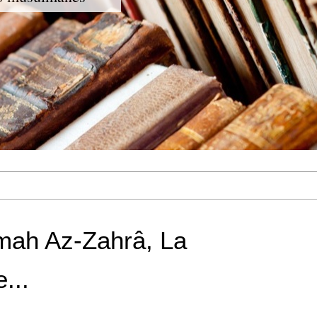
mah Az-Zahrâ, La
...