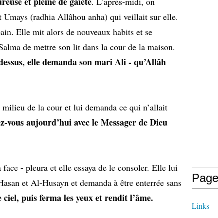
reuse et pleine de gaieté
. L’après-midi, on
 Umays (radhia Allâhou anha) qui veillait sur elle.
ain. Elle mit alors de nouveaux habits et se
alma de mettre son lit dans la cour de la maison.
-dessus, elle demanda son mari Ali - qu’Allâh
u milieu de la cour et lui demanda ce qui n’allait
ez-vous aujourd’hui avec le Messager de Dieu
 face - pleura et elle essaya de le consoler. Elle lui
Page
l-Hasan et Al-Husayn et demanda à être enterrée sans
e ciel, puis ferma les yeux et rendit l’âme.
Links