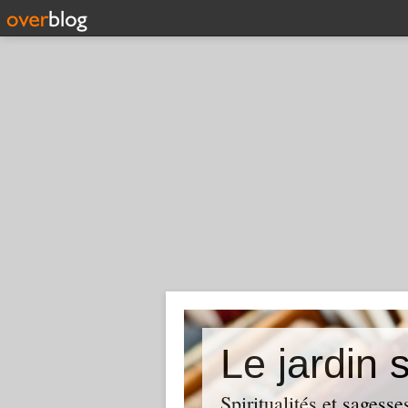
Le jardin
Spiritualités et sages