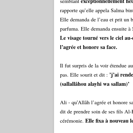
exceptionnellement heu
semblant
rapporte qu’elle appela Salma bint
Elle demanda de l’eau et prit un b
parfuma. Elle demanda ensuite à S
Le visage tourné vers le ciel au
l’agrée et honore sa face.
Il fut surpris de la voir étendue a
’j’ai rend
pas. Elle sourit et dit :
(sallallâhou alayhi wa sallam)’
Ali - qu’Allâh l’agrée et honore sa
dit de prendre soin de ses fils A
Elle fixa à nouveau l
cérémonie.