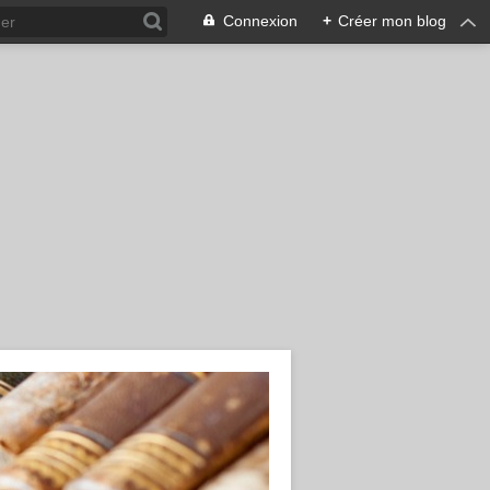
Connexion
+
Créer mon blog