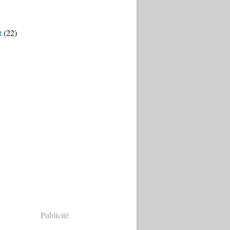
t
(22)
Publicité