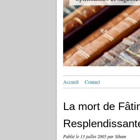
Accueil
Contact
La mort de Fâti
Resplendissante
Publié le
13 juillet 2005
par Siham