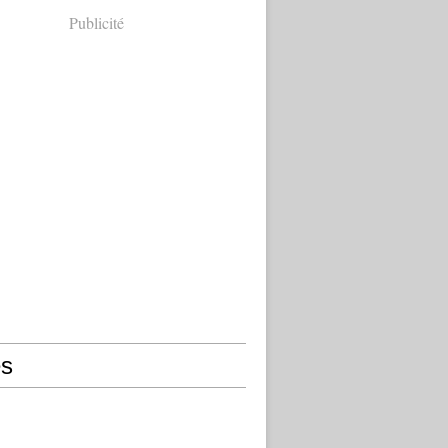
Publicité
s