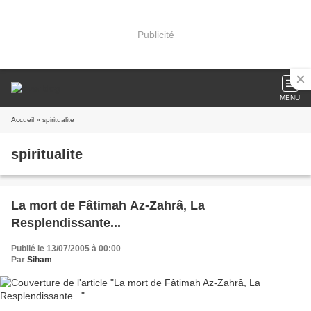
Publicité
MENU
Accueil
» spiritualite
spiritualite
La mort de Fâtimah Az-Zahrâ, La
Resplendissante...
Publié le 13/07/2005 à 00:00
Par
Siham