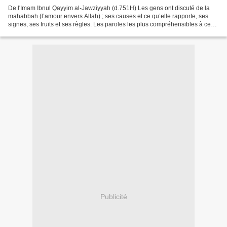
De l'Imam Ibnul Qayyim al-Jawziyyah (d.751H) Les gens ont discuté de la
mahabbah (l’amour envers Allah) ; ses causes et ce qu’elle rapporte, ses
signes, ses fruits et ses règles. Les paroles les plus compréhensibles à ce
sujet sont celles de Abû Bakr...
Publicité