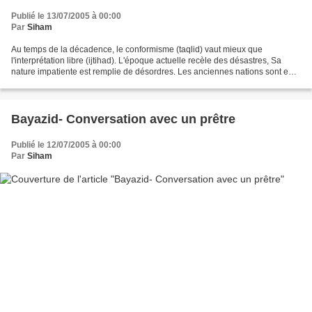
Publié le 13/07/2005 à 00:00
Par
Siham
Au temps de la décadence, le conformisme (taqlid) vaut mieux que
l'interprétation libre (ijtihad). L'époque actuelle recèle des désastres, Sa
nature impatiente est remplie de désordres. Les anciennes nations sont en
pleine confusion; La branche de la...
Bayazid- Conversation avec un prêtre
Publié le 12/07/2005 à 00:00
Par
Siham