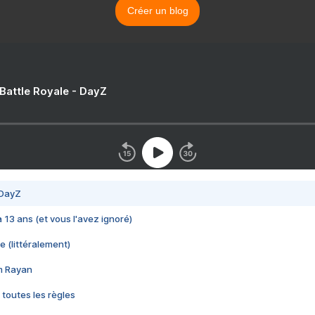
Créer un blog
 Battle Royale - DayZ
 DayZ
 a 13 ans (et vous l'avez ignoré)
e (littéralement)
im Rayan
 toutes les règles