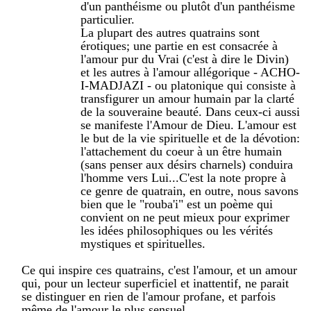
d'un panthéisme ou plutôt d'un panthéisme
particulier.
La plupart des autres quatrains sont
érotiques; une partie en est consacrée à
l'amour pur du Vrai (c'est à dire le Divin)
et les autres à l'amour allégorique - ACHO-
I-MADJAZI - ou platonique qui consiste à
transfigurer un amour humain par la clarté
de la souveraine beauté. Dans ceux-ci aussi
se manifeste l'Amour de Dieu. L'amour est
le but de la vie spirituelle et de la dévotion:
l'attachement du coeur à un être humain
(sans penser aux désirs charnels) conduira
l'homme vers Lui...C'est la note propre à
ce genre de quatrain, en outre, nous savons
bien que le "rouba'i" est un poème qui
convient on ne peut mieux pour exprimer
les idées philosophiques ou les vérités
mystiques et spirituelles.
Ce qui inspire ces quatrains, c'est l'amour, et un amour
qui, pour un lecteur superficiel et inattentif, ne parait
se distinguer en rien de l'amour profane, et parfois
même de l'amour le plus sensuel.