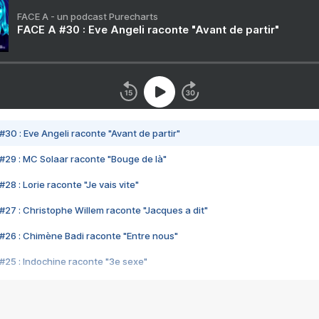
FACE A - un podcast Purecharts
FACE A #30 : Eve Angeli raconte "Avant de partir"
#30 : Eve Angeli raconte "Avant de partir"
#29 : MC Solaar raconte "Bouge de là"
28 : Lorie raconte "Je vais vite"
#27 : Christophe Willem raconte "Jacques a dit"
#26 : Chimène Badi raconte "Entre nous"
#25 : Indochine raconte "3e sexe"
#24 : Zaho raconte "C'est chelou"
#23 : Patrick Bruel raconte "Au café des délices"