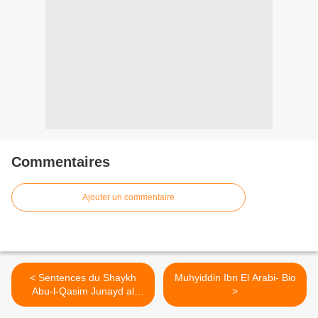
Commentaires
Ajouter un commentaire
< Sentences du Shaykh
Muhyiddin Ibn El Arabi- Bio
Abu-l-Qasim Junayd al
>
Baghdadi