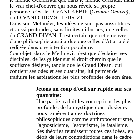
le vrai chef-d'oeuvre qui nous révèle sa propre
personne, c'est le DIVANI-KEBIR (
Grande Oeuvre),
ou DIVANI CHEMSI TEBRIZI.
Dans son Methnévi, les idées ne sont pas aussi libres
et aussi profondes, sans limites ni bornes, que celles
du GRAND-DIVAN. Il est certain que cette oeuvre
d'une philosophie aussi ardue que celles d'Attar a été
rédigée dans une intention populaire.
Son objet, dans le Methnévi, n'est que d'éclairer ses
disciples, de les guider sur el droit chemin que le
soufisme désigne, tandis que le Grand Divan, qui
contient ses odes et ses quatrains, lui permet de
traduire les aspirations les plus profondes de son âme.
J
etons un coup d'oeil sur rapide sur ses
quatrains:
Une partie traduit les conceptions les plus
profondes de la mystique dont plusieurs
nous ramènent à des doctrines
philosophiques comme anthropocentrisme,
l'agnosticisme, l'ésotérisme, le fatalisme.
Ses théories réunissent toutes ces idées, en
dépit de leurs contradictions dans le cadre