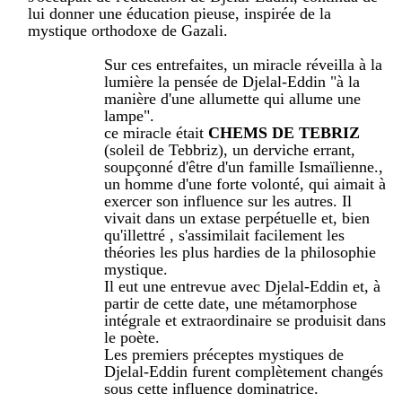
lui donner une éducation pieuse, inspirée de la
mystique orthodoxe de Gazali.
Sur ces entrefaites, un miracle réveilla à la
lumière la pensée de Djelal-Eddin "à la
manière d'une allumette qui allume une
lampe".
ce miracle était
CHEMS DE TEBRIZ
(soleil de Tebbriz), un derviche errant,
soupçonné d'être d'un famille Ismaïlienne.,
un homme d'une forte volonté, qui aimait à
exercer son influence sur les autres. Il
vivait dans un extase perpétuelle et, bien
qu'illettré , s'assimilait facilement les
théories les plus hardies de la philosophie
mystique.
Il eut une entrevue avec Djelal-Eddin et, à
partir de cette date, une métamorphose
intégrale et extraordinaire se produisit dans
le poète.
Les premiers préceptes mystiques de
Djelal-Eddin furent complètement changés
sous cette influence dominatrice.