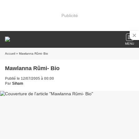
Publicité
MENU
Accueil
» Mawlanna Rûmi- Bio
Mawlanna Rûmi- Bio
Publié le 12/07/2005 à 00:00
Par
Siham