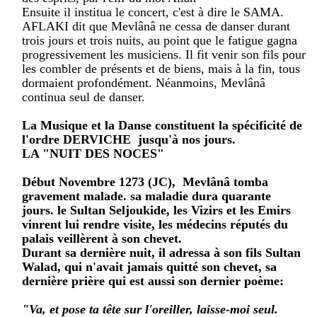
Ensuite il institua le concert, c'est à dire le SAMA.
AFLAKI dit que Mevlânâ ne cessa de danser durant
trois jours et trois nuits, au point que le fatigue gagna
progressivement les musiciens. Il fit venir son fils pour
les combler de présents et de biens, mais à la fin, tous
dormaient profondément. Néanmoins, Mevlânâ
continua seul de danser.
La Musique et la Danse constituent la spécificité de
l'ordre DERVICHE jusqu'à nos jours.
LA "NUIT DES NOCES"
Début Novembre 1273 (JC), Mevlânâ tomba
gravement malade. sa maladie dura quarante
jours. le Sultan Seljoukide, les Vizirs et les Emirs
vinrent lui rendre visite, les médecins réputés du
palais veillèrent à son chevet.
Durant sa dernière nuit, il adressa à son fils Sultan
Walad, qui n'avait jamais quitté son chevet, sa
dernière prière qui est aussi son dernier poème:
"Va, et pose ta tête sur l'oreiller, laisse-moi seul.