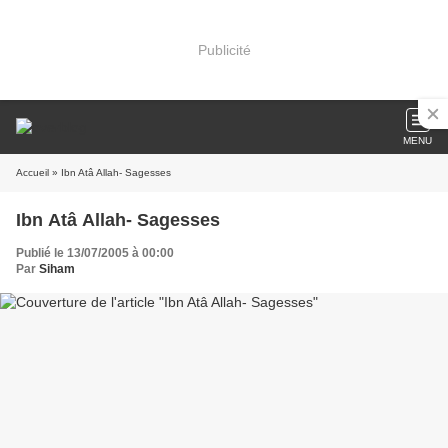
Publicité
MENU
Accueil
» Ibn Atâ Allah- Sagesses
Ibn Atâ Allah- Sagesses
Publié le 13/07/2005 à 00:00
Par
Siham