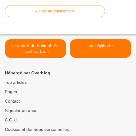
Ajouter un commentaire
< La mort de Fâtimah Az-
taqlid/ijtihad >
Zahrâ, La
Resplendissante...
Hébergé par Overblog
Top articles
Pages
Contact
Signaler un abus
C.G.U.
Cookies et données personnelles