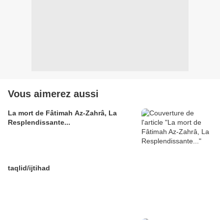
Vous aimerez aussi
La mort de Fâtimah Az-Zahrâ, La
Resplendissante...
taqlid/ijtihad