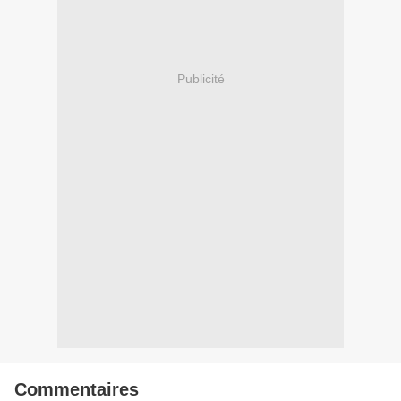
Publicité
Commentaires