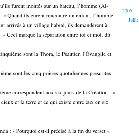
qu’ils furent montés sur un bateau, l’homme (Al-
2005
]. « Quand ils eurent rencontré un enfant, l’homme
Juille
ent arrivés à un village habité, ils demandèrent à
. « Ceci marque la séparation entre toi et moi, dit
cinquième sont la Thora, le Psautier, l’Évangile et
xième sont les cinq prières quotidiennes prescrites
tième correspondent aux six jours de la Création : «
cieux et la terre et ce qui existe entre eux en six
nda : - Pourquoi est-il précisé à la fin du verset «