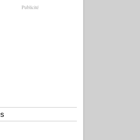
Publicité
s