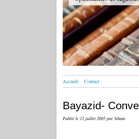
Accueil
Contact
Bayazid- Conver
Publié le
12 juillet 2005
par Siham