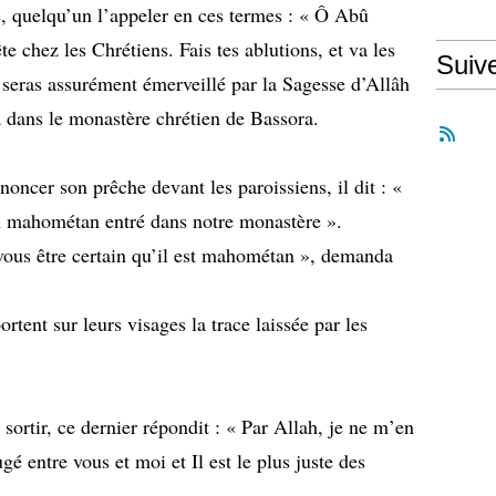
e, quelqu’un l’appeler en ces termes : « Ô Abû
ête chez les Chrétiens. Fais tes ablutions, et va les
Suiv
 seras assurément émerveillé par la Sagesse d’Allâh
ra dans le monastère chrétien de Bassora.
noncer son prêche devant les paroissiens, il dit : «
un mahométan entré dans notre monastère ».
ous être certain qu’il est mahométan », demanda
tent sur leurs visages la trace laissée par les
 sortir, ce dernier répondit : « Par Allah, je ne m’en
ugé entre vous et moi et Il est le plus juste des