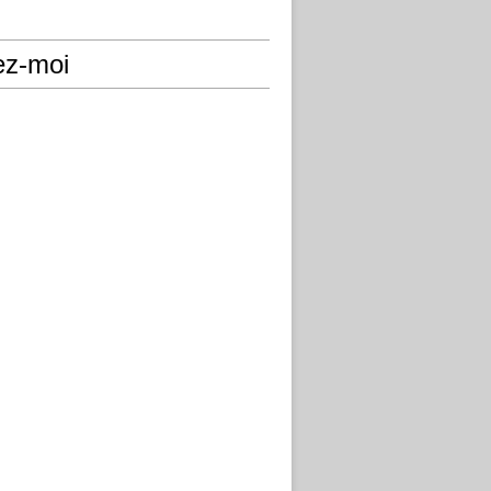
ez-moi