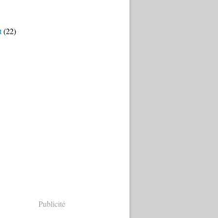
t
(22)
Publicité