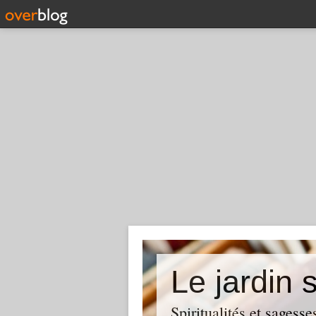
Le jardin
Spiritualités et sages