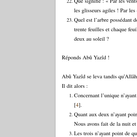
Que signifie : « Par les vent
les glisseurs agiles ! Par l
Quel est l’arbre possédant 
trente feuilles et chaque feui
deux au soleil ?
Réponds Abû Yazîd !
Abû Yazîd se leva tandis qu’Allâh 
Il dit alors :
Concernant l’unique n’ayant 
[
4
].
Quant aux deux n’ayant point 
Nous avons fait de la nuit et
Les trois n’ayant point de qu