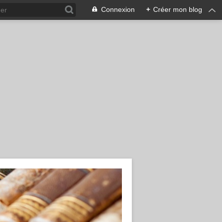
Connexion
+
Créer mon blog